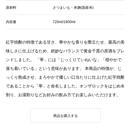
原材料
さつまいも・米麹(国産米)
内容量
720ml/1800ml
紅芋焼酎の特徴である甘さ、華やかな香りを際立たせ、最高の美
味しさに仕上げるため、絶妙なバランスで黄金千貫の原酒をブレ
ンドしました。 「寧」には「じっくりていねいな」「穏やかで
落ち着いている」という意味があります。 本商品の特徴が、じ
っくり熟成させ、まろやかで優しい口当たりに仕上げた紅芋焼酎
であることから「寧」と命名しました。オンザロックをはじめ水
割り、お湯割りなどお好みの飲み方でお楽しみいただけます。
商品を購入する