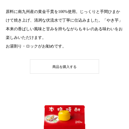
原料に南九州産の黄金千貫を100%使用。じっくりと手間ひまか
けて焼き上げ、清冽な伏流水で丁寧に仕込みました。「やき芋」
本来の香ばしい風味と甘みを持ちながらもキレのある味わいをお
楽しみいただけます。
お湯割り・ロックがお勧めです。
商品を購入する